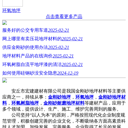
环氧地坪
点击查看更多产品
服务好的公交专用车道
2025-02-21
网上哪里有卖压花地坪材料的
2025-02-21
供应金刚砂的使用办法
2025-02-21
地坪材料产品的在线询价
2025-02-21
环氧树脂自流平地坪漆的清洁
2025-02-21
如何使用硅钢砂没安全隐患
2024-12-19
安丘市宏建建材有限公司是我国金刚砂地坪材料等主要供
应商之一，持续从事：
金刚砂地坪
，
环氧地坪
，
金刚砂地坪材
料
，
环氧树脂地坪
，
金刚砂耐磨地坪材料
等建材产品，应用于
多个领域，提供设计、生产、施工、维护完善周到的服务。
公司坚持“以人为本”的原则，严格按照现代化企业制度规
范管理，积极创建完善的企业文化，不断吸纳各方面高素质科
技人才加盟，加快发展，完善服务，企业取得了长足的发展，