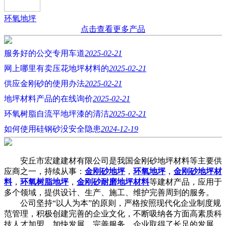
环氧地坪
点击查看更多产品
服务好的公交专用车道
2025-02-21
网上哪里有卖压花地坪材料的
2025-02-21
供应金刚砂的使用办法
2025-02-21
地坪材料产品的在线询价
2025-02-21
环氧树脂自流平地坪漆的清洁
2025-02-21
如何使用硅钢砂没安全隐患
2024-12-19
安丘市宏建建材有限公司是我国金刚砂地坪材料等主要供
应商之一，持续从事：
金刚砂地坪
，
环氧地坪
，
金刚砂地坪材
料
，
环氧树脂地坪
，
金刚砂耐磨地坪材料
等建材产品，应用于
多个领域，提供设计、生产、施工、维护完善周到的服务。
公司坚持“以人为本”的原则，严格按照现代化企业制度规
范管理，积极创建完善的企业文化，不断吸纳各方面高素质科
技人才加盟，加快发展，完善服务，企业取得了长足的发展，