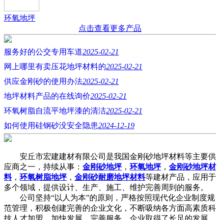
环氧地坪
点击查看更多产品
服务好的公交专用车道
2025-02-21
网上哪里有卖压花地坪材料的
2025-02-21
供应金刚砂的使用办法
2025-02-21
地坪材料产品的在线询价
2025-02-21
环氧树脂自流平地坪漆的清洁
2025-02-21
如何使用硅钢砂没安全隐患
2024-12-19
安丘市宏建建材有限公司是我国金刚砂地坪材料等主要供
应商之一，持续从事：
金刚砂地坪
，
环氧地坪
，
金刚砂地坪材
料
，
环氧树脂地坪
，
金刚砂耐磨地坪材料
等建材产品，应用于
多个领域，提供设计、生产、施工、维护完善周到的服务。
公司坚持“以人为本”的原则，严格按照现代化企业制度规
范管理，积极创建完善的企业文化，不断吸纳各方面高素质科
技人才加盟，加快发展，完善服务，企业取得了长足的发展，