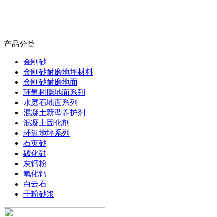
产品分类
金刚砂
金刚砂耐磨地坪材料
金刚砂耐磨地面
环氧树脂地面系列
水磨石地面系列
混凝土新型养护剂
混凝土固化剂
环氧地坪系列
石英砂
碳化硅
灰钙粉
氧化钙
白云石
干粉砂浆