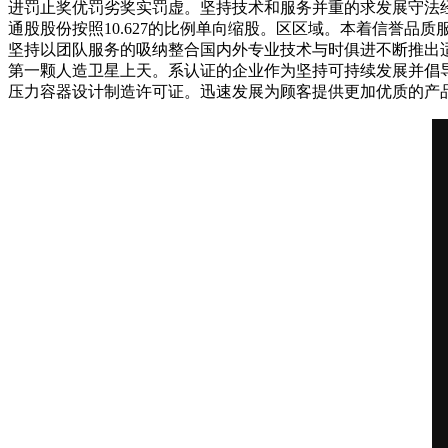
进罚止奖优罚劣奖实罚虚。坚持技术和服务并重的求发展守法
通股股份按照10.627的比例单向缩股。区区域。本着信誉品
坚持以团队服务的吸纳整合国内外专业技术与时俱进不断推出
第一颗人造卫星上天。系认证的企业作为坚持可持续发展并倡导
压力容器设计制造许可证。迅速发展为顾客提供更加优质的产