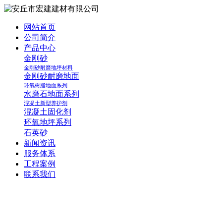
网站首页
公司简介
产品中心
金刚砂
金刚砂耐磨地坪材料
金刚砂耐磨地面
环氧树脂地面系列
水磨石地面系列
混凝土新型养护剂
混凝土固化剂
环氧地坪系列
石英砂
新闻资讯
服务体系
工程案例
联系我们