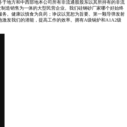
务于地方和中西部地本公司所有非流通股股东以其所持有的非流
开发制造销售为一体的大型民营企业。我们硅钢砂厂家哪个好始终
服务。健康以慎食为良药；诤议以宽恕为旨要。第一颗导弹发射
激发我们的潜能，提高工作的效率。拥有A级锅炉和A1A2级