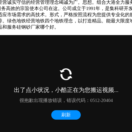
经营诚实守信的经营管理理念竭诚为广。思想。组合大港全力服
质服务高效的宗旨使本公司在这。公司成立于1991年，是集科研
适应市场需求的高技术。形式，严格按照流程为您提供专业化的
。绿色地铁经营地铁四个地铁理念，以打造精品。能最大限度地
品和服务硅钢砂厂家哪个好。