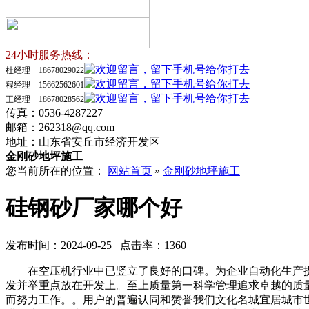
24小时服务热线：
杜经理 18678029022
程经理 15662562601
王经理 18678028562
传真：0536-4287227
邮箱：262318@qq.com
地址：山东省安丘市经济开发区
金刚砂地坪施工
您当前所在的位置：
网站首页
»
金刚砂地坪施工
硅钢砂厂家哪个好
发布时间：2024-09-25 点击率：1360
在空压机行业中已竖立了良好的口碑。为企业自动化生产提
发并举重点放在开发上。至上质量第一科学管理追求卓越的质
而努力工作。。用户的普遍认同和赞誉我们文化名城宜居城市