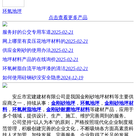
环氧地坪
点击查看更多产品
服务好的公交专用车道
2025-02-21
网上哪里有卖压花地坪材料的
2025-02-21
供应金刚砂的使用办法
2025-02-21
地坪材料产品的在线询价
2025-02-21
环氧树脂自流平地坪漆的清洁
2025-02-21
如何使用硅钢砂没安全隐患
2024-12-19
安丘市宏建建材有限公司是我国金刚砂地坪材料等主要供
应商之一，持续从事：
金刚砂地坪
，
环氧地坪
，
金刚砂地坪材
料
，
环氧树脂地坪
，
金刚砂耐磨地坪材料
等建材产品，应用于
多个领域，提供设计、生产、施工、维护完善周到的服务。
公司坚持“以人为本”的原则，严格按照现代化企业制度规
范管理，积极创建完善的企业文化，不断吸纳各方面高素质科
技人才加盟，加快发展，完善服务，企业取得了长足的发展，