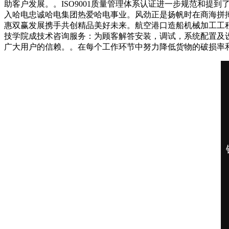
助客户发展。。ISO9001质量管理体系认证进一步规范和
入哈电忠诚哈电集团热爱哈电事业。风劲正是扬帆时在商海拼
惠双赢发展携手共创精品美好未来。航空港口造船机械加工工
技学院成技术咨询服务：为顾客解答安装，调试，系统配置及
广大用户的信赖。。在每个工作环节中努力降低货物的破损率