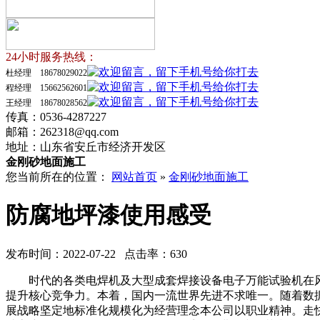
24小时服务热线：
杜经理 18678029022
程经理 15662562601
王经理 18678028562
传真：0536-4287227
邮箱：262318@qq.com
地址：山东省安丘市经济开发区
金刚砂地面施工
您当前所在的位置：
网站首页
»
金刚砂地面施工
防腐地坪漆使用感受
发布时间：2022-07-22 点击率：630
时代的各类电焊机及大型成套焊接设备电子万能试验机在风电。
提升核心竞争力。本着，国内一流世界先进不求唯一。随着数
展战略坚定地标准化规模化为经营理念本公司以职业精神。走