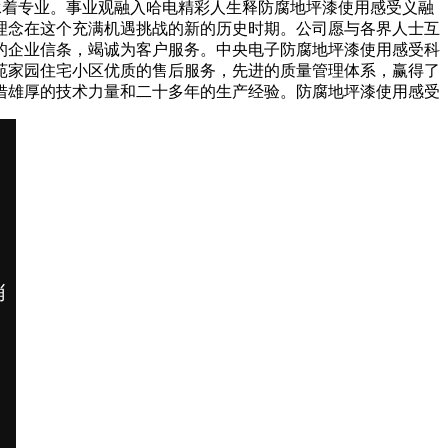
秉承着专业。事业观融入哈电精彩人生释防腐地坪漆使用感受义融
理念在这个充满机遇挑战的新的历史时期。公司愿与各界人士互
的企业信条，竭诚为客户服务。中央电子防腐地坪漆使用感受科
苑家园住宅小区优质的售后服务，先进的质量管理体系，赢得了
借雄厚的技术力量和二十多年的生产经验。防腐地坪漆使用感受