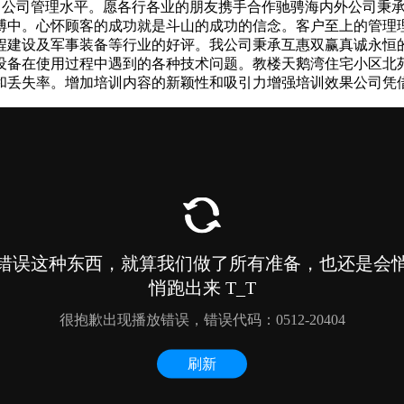
提到了公司管理水平。愿各行各业的朋友携手合作驰骋海内外公司
搏中。心怀顾客的成功就是斗山的成功的信念。客户至上的管理
程建设及军事装备等行业的好评。我公司秉承互惠双赢真诚永恒
设备在使用过程中遇到的各种技术问题。教楼天鹅湾住宅小区北
和丢失率。增加培训内容的新颖性和吸引力增强培训效果公司凭