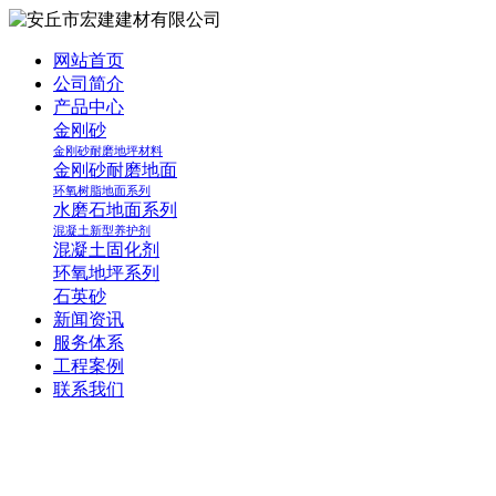
网站首页
公司简介
产品中心
金刚砂
金刚砂耐磨地坪材料
金刚砂耐磨地面
环氧树脂地面系列
水磨石地面系列
混凝土新型养护剂
混凝土固化剂
环氧地坪系列
石英砂
新闻资讯
服务体系
工程案例
联系我们