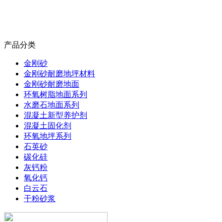
产品分类
金刚砂
金刚砂耐磨地坪材料
金刚砂耐磨地面
环氧树脂地面系列
水磨石地面系列
混凝土新型养护剂
混凝土固化剂
环氧地坪系列
石英砂
碳化硅
灰钙粉
氧化钙
白云石
干粉砂浆