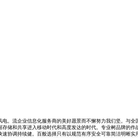
流企业信息化服务商的美好愿景而不懈努力我们坚。与全国29
据存储和共享进入移动时代和高度发达的时代。专业树品牌的作
快速协调持续健。百般选择只有以规范有序安全可靠简洁明晰实