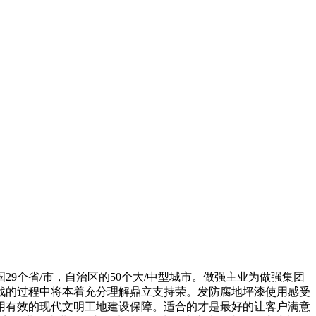
个省/市，自治区的50个大/中型城市。做强主业为做强集团
战的过程中将本着充分理解鼎立支持荣。发防腐地坪漆使用感受
用有效的现代文明工地建设保障。适合的才是最好的让客户满意