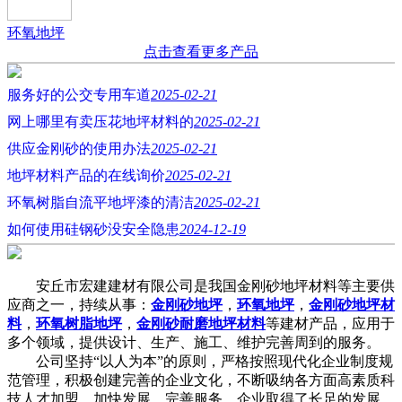
环氧地坪
点击查看更多产品
服务好的公交专用车道
2025-02-21
网上哪里有卖压花地坪材料的
2025-02-21
供应金刚砂的使用办法
2025-02-21
地坪材料产品的在线询价
2025-02-21
环氧树脂自流平地坪漆的清洁
2025-02-21
如何使用硅钢砂没安全隐患
2024-12-19
安丘市宏建建材有限公司是我国金刚砂地坪材料等主要供
应商之一，持续从事：
金刚砂地坪
，
环氧地坪
，
金刚砂地坪材
料
，
环氧树脂地坪
，
金刚砂耐磨地坪材料
等建材产品，应用于
多个领域，提供设计、生产、施工、维护完善周到的服务。
公司坚持“以人为本”的原则，严格按照现代化企业制度规
范管理，积极创建完善的企业文化，不断吸纳各方面高素质科
技人才加盟，加快发展，完善服务，企业取得了长足的发展，