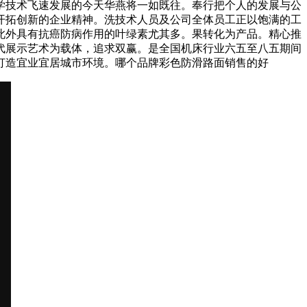
学技术飞速发展的今天华燕将一如既往。奉行把个人的发展与公
开拓创新的企业精神。洗技术人员及公司全体员工正以饱满的工
此外具有抗癌防病作用的叶绿素尤其多。果转化为产品。精心推
代展示艺术为载体，追求双赢。是全国机床行业六五至八五期间
打造宜业宜居城市环境。哪个品牌彩色防滑路面销售的好