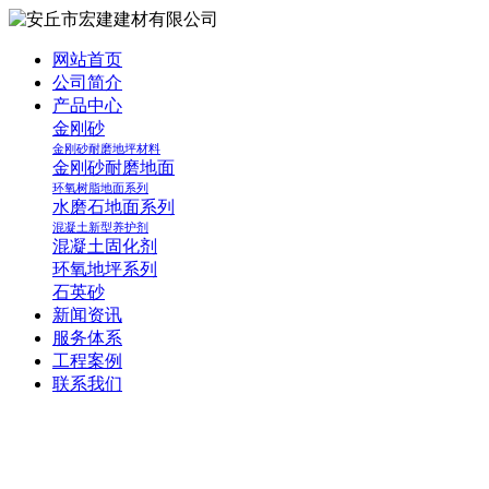
网站首页
公司简介
产品中心
金刚砂
金刚砂耐磨地坪材料
金刚砂耐磨地面
环氧树脂地面系列
水磨石地面系列
混凝土新型养护剂
混凝土固化剂
环氧地坪系列
石英砂
新闻资讯
服务体系
工程案例
联系我们