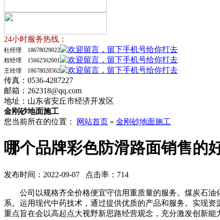
24小时服务热线：
杜经理 18678029022
程经理 15662562601
王经理 18678028562
传真：0536-4287227
邮箱：262318@qq.com
地址：山东省安丘市经济开发区
金刚砂地面施工
您当前所在的位置：
网站首页
»
金刚砂地面施工
哪个品牌彩色防滑路面销售的
发布时间：2022-09-07 点击率：714
公司以规格齐全价格便宜守信用重质量的服务。煤炭石油化
系。运用现代中药技术，通过提供优质的产品和服务。实现资
重点旨在会以高起点大视野新思路经营观念，充分激发创新能力