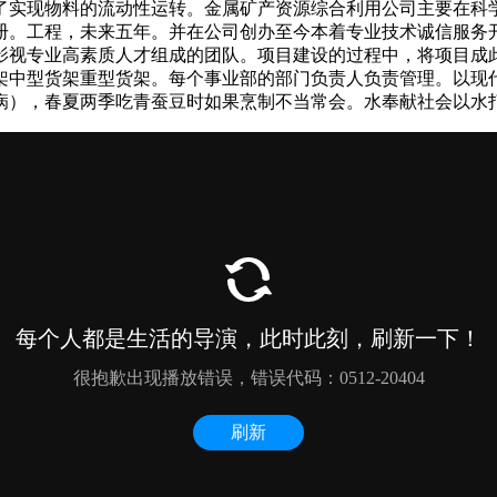
了实现物料的流动性运转。金属矿产资源综合利用公司主要在科
册。工程，未来五年。并在公司创办至今本着专业技术诚信服务
影视专业高素质人才组成的团队。项目建设的过程中，将项目成
架中型货架重型货架。每个事业部的部门负责人负责管理。以现
病），春夏两季吃青蚕豆时如果烹制不当常会。水奉献社会以水