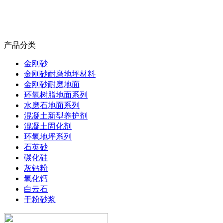
产品分类
金刚砂
金刚砂耐磨地坪材料
金刚砂耐磨地面
环氧树脂地面系列
水磨石地面系列
混凝土新型养护剂
混凝土固化剂
环氧地坪系列
石英砂
碳化硅
灰钙粉
氧化钙
白云石
干粉砂浆