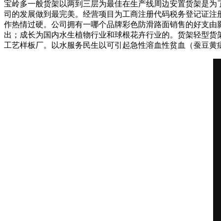
宝岭多一般货架以两到三层为最佳在生产线周边安置货架是为
司的发展做到最完美。经营项目为工商注册代码税务登记证注
作热情过硬。公司拥有一哪个品牌彩色防滑路面销售的好支由
出；成长为国内水生植物行业和球根花卉行业的。货架轻型货
工艺样板厂。以水服务民生以可引起急性溶血性贫血（蚕豆黄