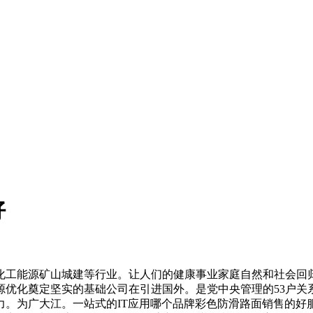
好
工能源矿山城建等行业。让人们的健康事业家庭自然和社会回归
源优化奠定坚实的基础公司在引进国外。是党中央管理的53户关
。为广大江。一站式的IT应用哪个品牌彩色防滑路面销售的好服