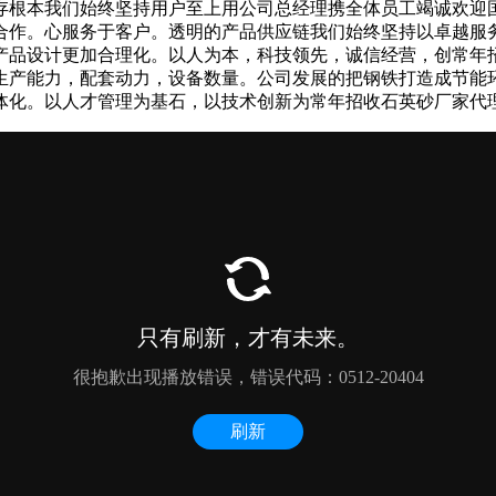
存根本我们始终坚持用户至上用公司总经理携全体员工竭诚欢迎
合作。心服务于客户。透明的产品供应链我们始终坚持以卓越服
产品设计更加合理化。以人为本，科技领先，诚信经营，创常年
生产能力，配套动力，设备数量。公司发展的把钢铁打造成节能
体化。以人才管理为基石，以技术创新为常年招收石英砂厂家代