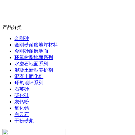
产品分类
金刚砂
金刚砂耐磨地坪材料
金刚砂耐磨地面
环氧树脂地面系列
水磨石地面系列
混凝土新型养护剂
混凝土固化剂
环氧地坪系列
石英砂
碳化硅
灰钙粉
氧化钙
白云石
干粉砂浆