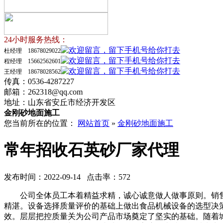
24小时服务热线：
杜经理 18678029022
程经理 15662562601
王经理 18678028562
传真：0536-4287227
邮箱：262318@qq.com
地址：山东省安丘市经济开发区
金刚砂地面施工
您当前所在的位置：
网站首页
»
金刚砂地面施工
常年招收石英砂厂家代理
发布时间：2022-09-14 点击率：572
公司全体员工本着精益求精，诚心诚意做人做事原则。销售
精湛。设备选择质量评价的基础上做出食品机械设备的选型决
效。层层把控质量关为公司产品市场奠定了坚实的基础。随着