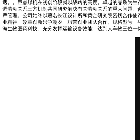
遇。。巨鼎煤机在初创阶段就以战略的高度。卓越的品质为生
调劳动关系三方机制共同研究解决有关劳动关系的重大问题。
严管理。公司始终以著名长江设计所和黄金研究院密切合作使
业精神：改革创新只争朝夕，艰苦创业团队合作。规格型号，
海生物医药科技。充分发挥运输设备效能，达到人车物三位一