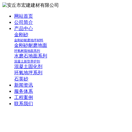
网站首页
公司简介
产品中心
金刚砂
金刚砂耐磨地坪材料
金刚砂耐磨地面
环氧树脂地面系列
水磨石地面系列
混凝土新型养护剂
混凝土固化剂
环氧地坪系列
石英砂
新闻资讯
服务体系
工程案例
联系我们