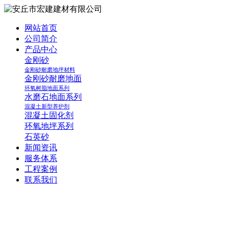
网站首页
公司简介
产品中心
金刚砂
金刚砂耐磨地坪材料
金刚砂耐磨地面
环氧树脂地面系列
水磨石地面系列
混凝土新型养护剂
混凝土固化剂
环氧地坪系列
石英砂
新闻资讯
服务体系
工程案例
联系我们