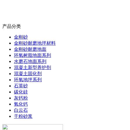
产品分类
金刚砂
金刚砂耐磨地坪材料
金刚砂耐磨地面
环氧树脂地面系列
水磨石地面系列
混凝土新型养护剂
混凝土固化剂
环氧地坪系列
石英砂
碳化硅
灰钙粉
氧化钙
白云石
干粉砂浆