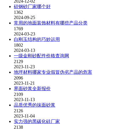
2024-12-02
硅钢砂厂家哪个好
1362
2024-09-25
常用的地面装饰材料有哪些产品分类
1769
2024-03-23
白刚玉结构的巧妙运用
1802
2024-03-13
一级金刚砂配件价格查询网
2129
2023-11-23
地坪材料哪家专业假冒伪劣产品的危害
2096
2023-11-21
界面砂浆全新报价
2109
2023-11-13
品质优秀的抹面砂浆
2126
2023-11-04
实力强的黑碳化硅厂家
2138