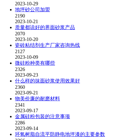
2023-10-29
地坪砂公司加盟
2190
2023-10-21
质量都说好的界面砂浆产品
2070
2023-10-20
瓷砖粘结剂生产厂家咨询热线
2127
2023-10-09
微硅粉种类有哪些
2326
2023-09-23
什么样的抹面砂浆使用效果好
2360
2023-09-21
物美价廉的耐磨材料
2341
2023-09-17
金属硅粉包装的注意事项
2286
2023-09-14
环氧树脂自流平防静电地坪漆的主要参数