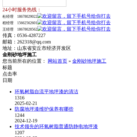
24小时服务热线：
杜经理 18678029022
程经理 15662562601
王经理 18678028562
传真：0536-4287227
邮箱：262318@qq.com
地址：山东省安丘市经济开发区
金刚砂地坪施工
您当前所在的位置：
网站首页
»
金刚砂地坪施工
标题
点击率
日期
环氧树脂自流平地坪漆的清洁
1316
2025-02-21
防腐地坪漆维护保养有哪些
1244
2024-12-19
技术领先的环氧树脂普通防静电地坪漆
1207